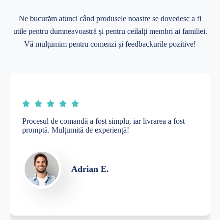
Ne bucurăm atunci când produsele noastre se dovedesc a fi
utile pentru dumneavoastră și pentru ceilalți membri ai familiei.
Vă mulțumim pentru comenzi și feedbackurile pozitive!
Recomand acest magazin tuturor părinților!
Mihaela P.