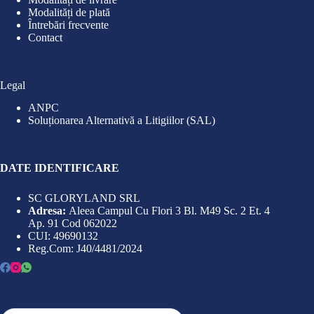
Modalități de plată
Întrebări frecvente
Contact
Legal
ANPC
Soluționarea Alternativă a Litigiilor (SAL)
DATE IDENTIFICARE
SC GLORYLAND SRL
Adresa:
Aleea Campul Cu Flori 3 Bl. M49 Sc. 2 Et. 4
Ap. 91 Cod 062022
CUI: 49690132
Reg.Com: J40/4481/2024