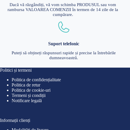
Dacă vă răzgândiți, vă vom schimba PRODUSUL sau vom
rambursa VALOAREA COMENZII în termen de 14 zile de la
cumpărare.
Suport telefonic
Puteți să obțineți răspunsuri rapide și precise la întrebările
dumneavoastră.
Politici și termeni
Politica de confidențialitate
Politica de retur
Politica de cookie-uri
Termeni și condiții
Notificare legală
Informații clienți
Modalități de livrare