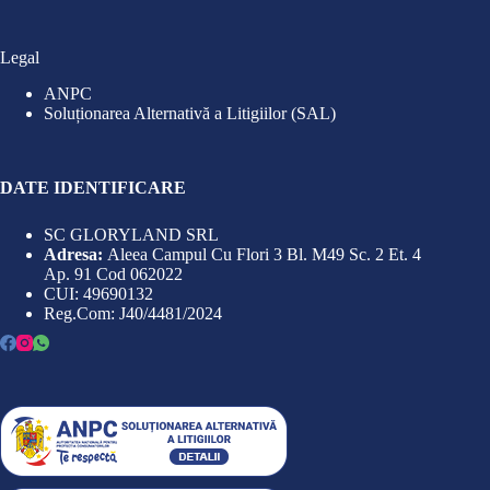
Legal
ANPC
Soluționarea Alternativă a Litigiilor (SAL)
DATE IDENTIFICARE
SC GLORYLAND SRL
Adresa:
Aleea Campul Cu Flori 3 Bl. M49 Sc. 2 Et. 4
Ap. 91 Cod 062022
CUI: 49690132
Reg.Com: J40/4481/2024