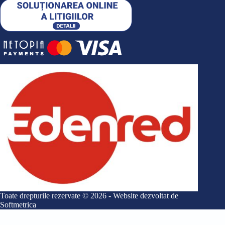
Toate drepturile rezervate © 2026 - Website dezvoltat de
Softmetrica