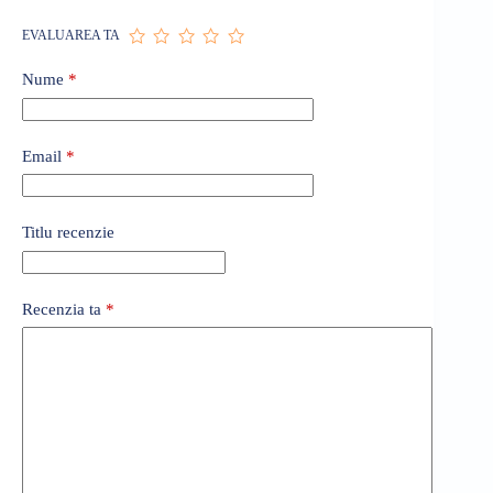
EVALUAREA TA
Nume
*
Email
*
Titlu recenzie
Recenzia ta
*