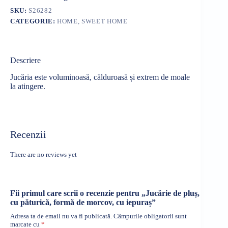
SKU:
S26282
CATEGORIE:
HOME, SWEET HOME
Descriere
Jucăria este voluminoasă, călduroasă și extrem de moale
la atingere.
Recenzii
There are no reviews yet
Fii primul care scrii o recenzie pentru „Jucărie de pluș,
cu păturică, formă de morcov, cu iepuraș”
Adresa ta de email nu va fi publicată.
Câmpurile obligatorii sunt
marcate cu
*