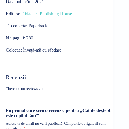
Data publicării:
2021
Editura:
Didactica Publishing House
Tip coperta:
Paperback
Nr. pagini:
280
Colecție: Învață-mă cu răbdare
Recenzii
There are no reviews yet
Fii primul care scrii o recenzie pentru „Cât de deștept
este copilul tău?”
Adresa ta de email nu va fi publicată.
Câmpurile obligatorii sunt
marcate cu
*