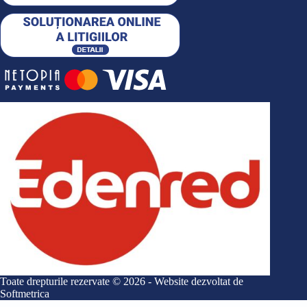
Toate drepturile rezervate © 2026 - Website dezvoltat de
Softmetrica