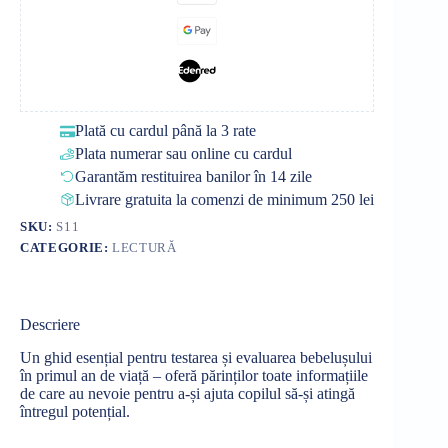
Plată cu cardul până la 3 rate
Plata numerar sau online cu cardul
Garantăm restituirea banilor în 14 zile
Livrare gratuita la comenzi de minimum 250 lei
SKU:
S11
CATEGORIE:
LECTURĂ
Descriere
Un ghid esențial pentru testarea și evaluarea bebelușului
în primul an de viață – oferă părinților toate informațiile
de care au nevoie pentru a-și ajuta copilul să-și atingă
întregul potențial.