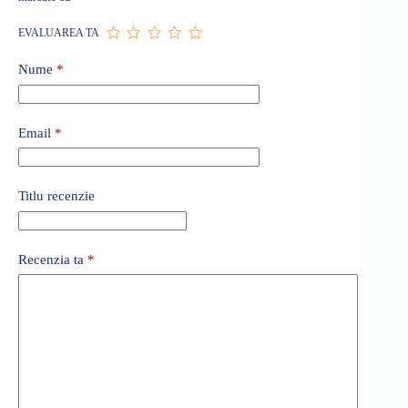
EVALUAREA TA
Nume
*
Email
*
Titlu recenzie
Recenzia ta
*