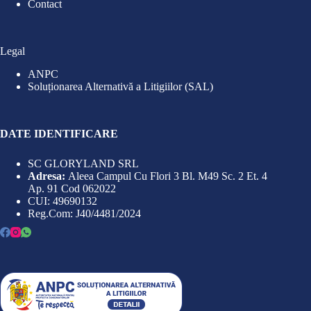
Contact
Legal
ANPC
Soluționarea Alternativă a Litigiilor (SAL)
DATE IDENTIFICARE
SC GLORYLAND SRL
Adresa:
Aleea Campul Cu Flori 3 Bl. M49 Sc. 2 Et. 4
Ap. 91 Cod 062022
CUI: 49690132
Reg.Com: J40/4481/2024