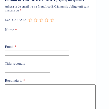
Adresa ta de email nu va fi publicată.
Câmpurile obligatorii sunt
marcate cu
*
EVALUAREA TA
Nume
*
Email
*
Titlu recenzie
Recenzia ta
*