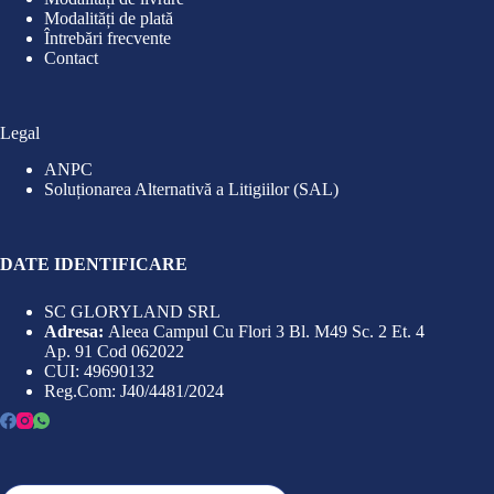
Modalități de plată
Întrebări frecvente
Contact
Legal
ANPC
Soluționarea Alternativă a Litigiilor (SAL)
DATE IDENTIFICARE
SC GLORYLAND SRL
Adresa:
Aleea Campul Cu Flori 3 Bl. M49 Sc. 2 Et. 4
Ap. 91 Cod 062022
CUI: 49690132
Reg.Com: J40/4481/2024