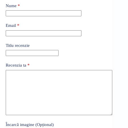
Nume
*
Email
*
Titlu recenzie
Recenzia ta
*
Încarcă imagine (Opțional)