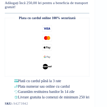
Adăugați încă
250,00
lei
pentru a beneficia de transport
gratuit!
Plata cu cardul online 100% securizată
Plată cu cardul până la 3 rate
Plata numerar sau online cu cardul
Garantăm restituirea banilor în 14 zile
Livrare gratuita la comenzi de minimum 250 lei
SKU:
S4273942