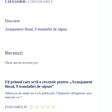
CATEGORIE:
CONSUMABILE
Descriere
Aranjament floral, 9 trandafiri de săpun
Recenzii
There are no reviews yet
Fii primul care scrii o recenzie pentru „Aranjament
floral, 9 trandafiri de săpun”
Adresa ta de email nu va fi publicată.
Câmpurile obligatorii sunt
marcate cu
*
EVALUAREA TA