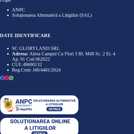
ANPC
Soluționarea Alternativă a Litigiilor (SAL)
DATE IDENTIFICARE
SC GLORYLAND SRL
Adresa:
Aleea Campul Cu Flori 3 Bl. M49 Sc. 2 Et. 4
Ap. 91 Cod 062022
CUI: 49690132
Reg.Com: J40/4481/2024