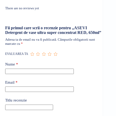
There are no reviews yet
Fii primul care scrii o recenzie pentru „ASEVI
Detergent de vase ultra super concentrat RED, 650ml”
Adresa ta de email nu va fi publicată.
Câmpurile obligatorii sunt
marcate cu
*
EVALUAREA TA
Nume
*
Email
*
Titlu recenzie