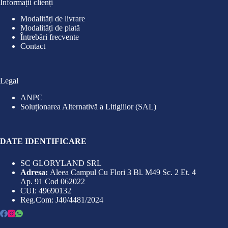
Informații clienți
Modalități de livrare
Modalități de plată
Întrebări frecvente
Contact
Legal
ANPC
Soluționarea Alternativă a Litigiilor (SAL)
DATE IDENTIFICARE
SC GLORYLAND SRL
Adresa:
Aleea Campul Cu Flori 3 Bl. M49 Sc. 2 Et. 4
Ap. 91 Cod 062022
CUI: 49690132
Reg.Com: J40/4481/2024