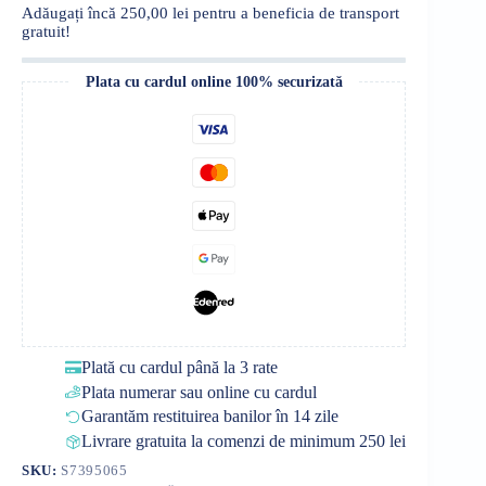
Adăugați încă
250,00
lei
pentru a beneficia de transport
gratuit!
Plata cu cardul online 100% securizată
Plată cu cardul până la 3 rate
Plata numerar sau online cu cardul
Garantăm restituirea banilor în 14 zile
Livrare gratuita la comenzi de minimum 250 lei
SKU:
S7395065