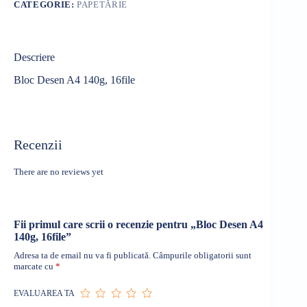
CATEGORIE:
PAPETĂRIE
Descriere
Bloc Desen A4 140g, 16file
Recenzii
There are no reviews yet
Fii primul care scrii o recenzie pentru „Bloc Desen A4
140g, 16file”
Adresa ta de email nu va fi publicată.
Câmpurile obligatorii sunt
marcate cu
*
EVALUAREA TA