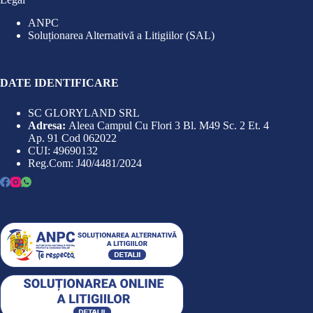
ANPC
Soluționarea Alternativă a Litigiilor (SAL)
DATE IDENTIFICARE
SC GLORYLAND SRL
Adresa:
Aleea Campul Cu Flori 3 Bl. M49 Sc. 2 Et. 4
Ap. 91 Cod 062022
CUI: 49690132
Reg.Com: J40/4481/2024