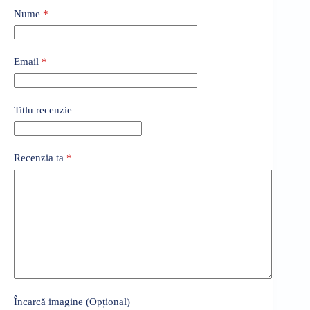
Nume
*
Email
*
Titlu recenzie
Recenzia ta
*
Încarcă imagine (Opțional)