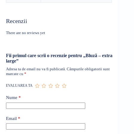
Recenzii
There are no reviews yet
Fii primul care scrii o recenzie pentru „Bluză – extra
large”
Adresa ta de email nu va fi publicată.
Câmpurile obligatorii sunt
marcate cu
*
EVALUAREA TA
Nume
*
Email
*