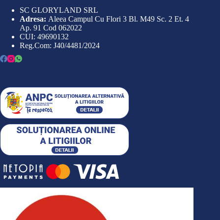
SC GLORYLAND SRL
Adresa:
Aleea Campul Cu Flori 3 Bl. M49 Sc. 2 Et. 4
Ap. 91 Cod 062022
CUI: 49690132
Reg.Com: J40/4481/2024