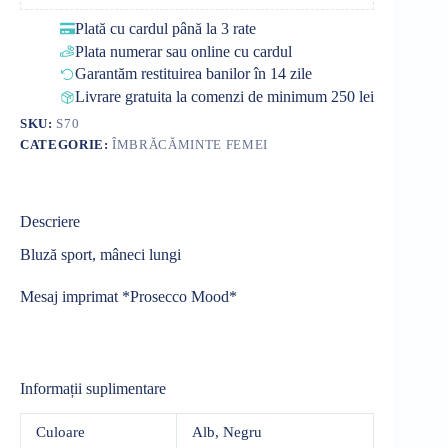
Plată cu cardul până la 3 rate
Plata numerar sau online cu cardul
Garantăm restituirea banilor în 14 zile
Livrare gratuita la comenzi de minimum 250 lei
SKU:
S70
CATEGORIE:
ÎMBRĂCĂMINTE FEMEI
Descriere
Bluză sport, mâneci lungi
Mesaj imprimat *Prosecco Mood*
Informații suplimentare
Culoare
Alb, Negru