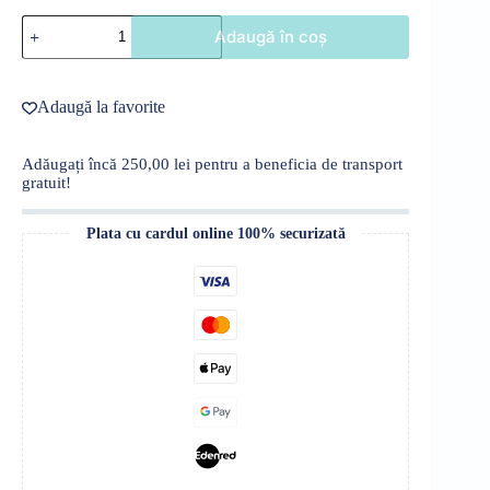
Cantitate
Adaugă în coș
Bluză
sport
*Prosecco
Mood*
Adaugă la favorite
Adăugați încă
250,00
lei
pentru a beneficia de transport
gratuit!
Plata cu cardul online 100% securizată