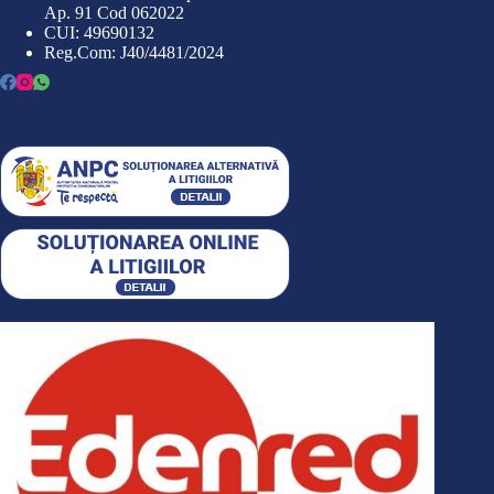
Ap. 91 Cod 062022
CUI: 49690132
Reg.Com: J40/4481/2024