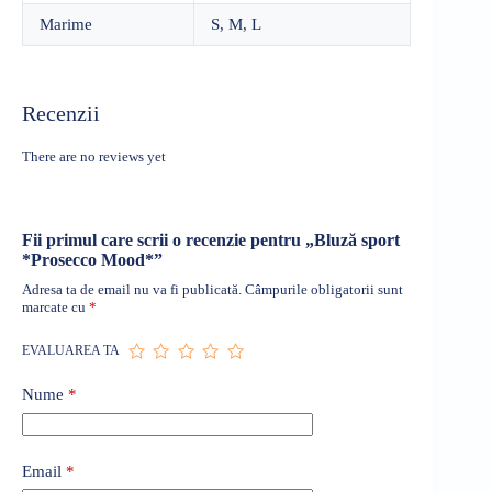
Marime
S, M, L
Recenzii
There are no reviews yet
Fii primul care scrii o recenzie pentru „Bluză sport
*Prosecco Mood*”
Adresa ta de email nu va fi publicată.
Câmpurile obligatorii sunt
marcate cu
*
EVALUAREA TA
Nume
*
Email
*