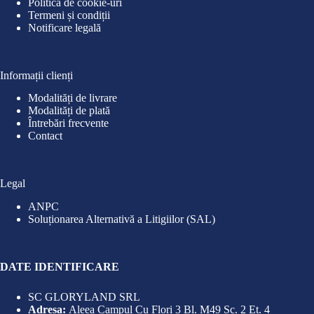
Politica de cookie-uri
Termeni și condiții
Notificare legală
Informații clienți
Modalități de livrare
Modalități de plată
Întrebări frecvente
Contact
Legal
ANPC
Soluționarea Alternativă a Litigiilor (SAL)
DATE IDENTIFICARE
SC GLORYLAND SRL
Adresa:
Aleea Campul Cu Flori 3 Bl. M49 Sc. 2 Et. 4