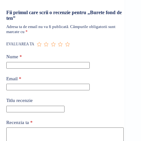
Fii primul care scrii o recenzie pentru „Burete fond de
ten”
Adresa ta de email nu va fi publicată.
Câmpurile obligatorii sunt
marcate cu
*
EVALUAREA TA
Nume
*
Email
*
Titlu recenzie
Recenzia ta
*