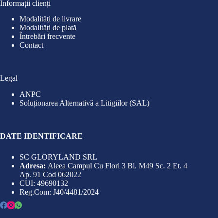
Informații clienți
Modalități de livrare
Modalități de plată
Întrebări frecvente
Contact
Legal
ANPC
Soluționarea Alternativă a Litigiilor (SAL)
DATE IDENTIFICARE
SC GLORYLAND SRL
Adresa:
Aleea Campul Cu Flori 3 Bl. M49 Sc. 2 Et. 4
Ap. 91 Cod 062022
CUI: 49690132
Reg.Com: J40/4481/2024