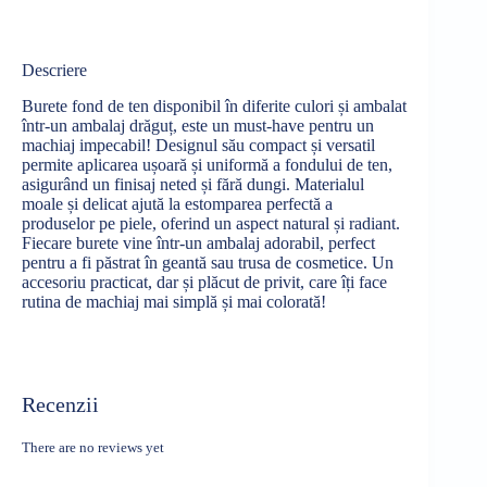
Descriere
Burete fond de ten disponibil în diferite culori și ambalat
într-un ambalaj drăguț, este un must-have pentru un
machiaj impecabil! Designul său compact și versatil
permite aplicarea ușoară și uniformă a fondului de ten,
asigurând un finisaj neted și fără dungi. Materialul
moale și delicat ajută la estomparea perfectă a
produselor pe piele, oferind un aspect natural și radiant.
Fiecare burete vine într-un ambalaj adorabil, perfect
pentru a fi păstrat în geantă sau trusa de cosmetice. Un
accesoriu practicat, dar și plăcut de privit, care îți face
rutina de machiaj mai simplă și mai colorată!
Recenzii
There are no reviews yet