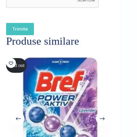
Trimite
Produse similare
Sold out
Sold out