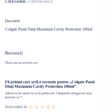
CATEGORIE:
CONSUMABILE
Descriere
Colgate Pastă Dinți Maximum Cavity Protection 100ml
Recenzii
There are no reviews yet
Fii primul care scrii o recenzie pentru „Colgate Pastă
Dinți Maximum Cavity Protection 100ml”
Adresa ta de email nu va fi publicată.
Câmpurile obligatorii sunt
marcate cu
*
EVALUAREA TA