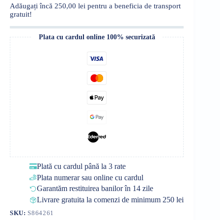
100ml
Adăugați încă
250,00
lei
pentru a beneficia de transport
gratuit!
Plata cu cardul online 100% securizată
Plată cu cardul până la 3 rate
Plata numerar sau online cu cardul
Garantăm restituirea banilor în 14 zile
Livrare gratuita la comenzi de minimum 250 lei
SKU:
S864261