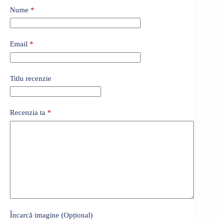
Nume
*
Email
*
Titlu recenzie
Recenzia ta
*
Încarcă imagine (Opțional)