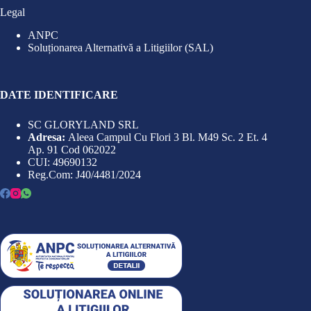
Legal
ANPC
Soluționarea Alternativă a Litigiilor (SAL)
DATE IDENTIFICARE
SC GLORYLAND SRL
Adresa:
Aleea Campul Cu Flori 3 Bl. M49 Sc. 2 Et. 4
Ap. 91 Cod 062022
CUI: 49690132
Reg.Com: J40/4481/2024