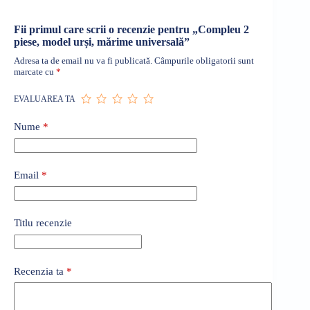
Fii primul care scrii o recenzie pentru „Compleu 2
piese, model urși, mărime universală”
Adresa ta de email nu va fi publicată.
Câmpurile obligatorii sunt
marcate cu
*
EVALUAREA TA
Nume
*
Email
*
Titlu recenzie
Recenzia ta
*