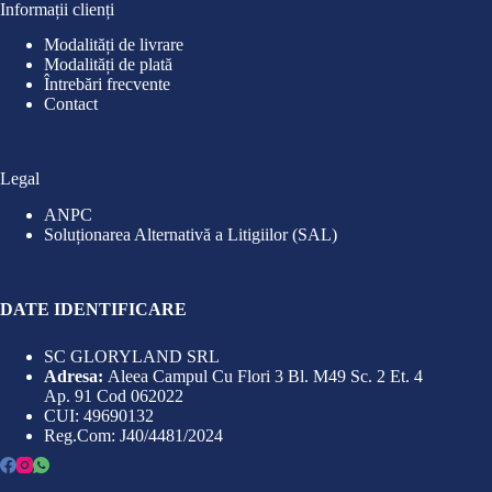
Informații clienți
Modalități de livrare
Modalități de plată
Întrebări frecvente
Contact
Legal
ANPC
Soluționarea Alternativă a Litigiilor (SAL)
DATE IDENTIFICARE
SC GLORYLAND SRL
Adresa:
Aleea Campul Cu Flori 3 Bl. M49 Sc. 2 Et. 4
Ap. 91 Cod 062022
CUI: 49690132
Reg.Com: J40/4481/2024