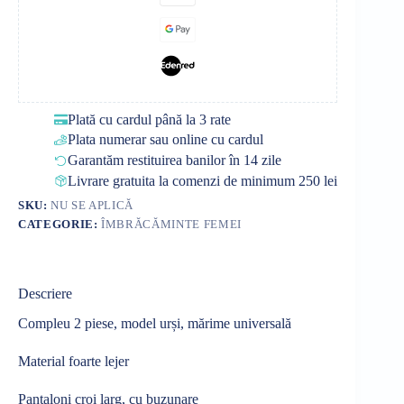
Plată cu cardul până la 3 rate
Plata numerar sau online cu cardul
Garantăm restituirea banilor în 14 zile
Livrare gratuita la comenzi de minimum 250 lei
SKU:
NU SE APLICĂ
CATEGORIE:
ÎMBRĂCĂMINTE FEMEI
Descriere
Compleu 2 piese, model urși, mărime universală
Material foarte lejer
Pantaloni croi larg, cu buzunare