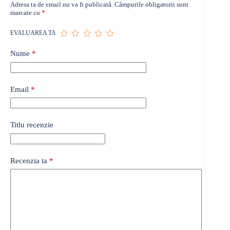
Adresa ta de email nu va fi publicată.
Câmpurile obligatorii sunt
marcate cu
*
EVALUAREA TA
Nume
*
Email
*
Titlu recenzie
Recenzia ta
*