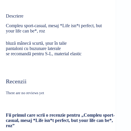
Descriere
Compleu sport-casual, mesaj *Life isn*t perfect, but
your life can be*, roz
bluză mânecă scurtă, șnur în talie
pantaloni cu buzunare laterale
se recomandă pentru S-L, material elastic
Recenzii
There are no reviews yet
Fii primul care scrii o recenzie pentru „Compleu sport-
casual, mesaj *Life isn*t perfect, but your life can be*,
roz”