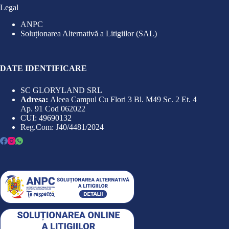
Legal
ANPC
Soluționarea Alternativă a Litigiilor (SAL)
DATE IDENTIFICARE
SC GLORYLAND SRL
Adresa:
Aleea Campul Cu Flori 3 Bl. M49 Sc. 2 Et. 4
Ap. 91 Cod 062022
CUI: 49690132
Reg.Com: J40/4481/2024