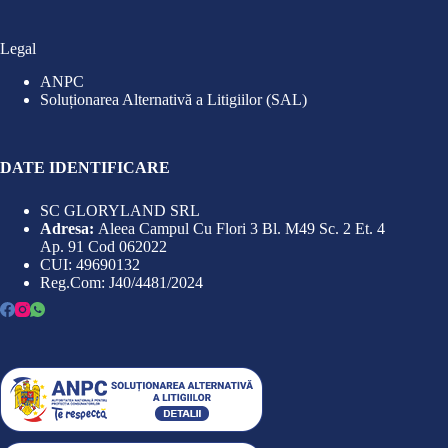
Legal
ANPC
Soluționarea Alternativă a Litigiilor (SAL)
DATE IDENTIFICARE
SC GLORYLAND SRL
Adresa:
Aleea Campul Cu Flori 3 Bl. M49 Sc. 2 Et. 4
Ap. 91 Cod 062022
CUI: 49690132
Reg.Com: J40/4481/2024