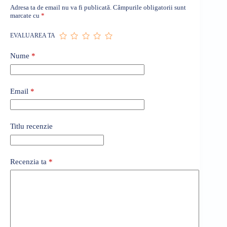
Adresa ta de email nu va fi publicată.
Câmpurile obligatorii sunt
marcate cu
*
EVALUAREA TA
Nume
*
Email
*
Titlu recenzie
Recenzia ta
*