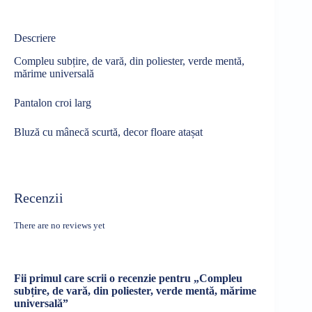
Descriere
Compleu subțire, de vară, din poliester, verde mentă,
mărime universală
Pantalon croi larg
Bluză cu mânecă scurtă, decor floare atașat
Recenzii
There are no reviews yet
Fii primul care scrii o recenzie pentru „Compleu
subțire, de vară, din poliester, verde mentă, mărime
universală”