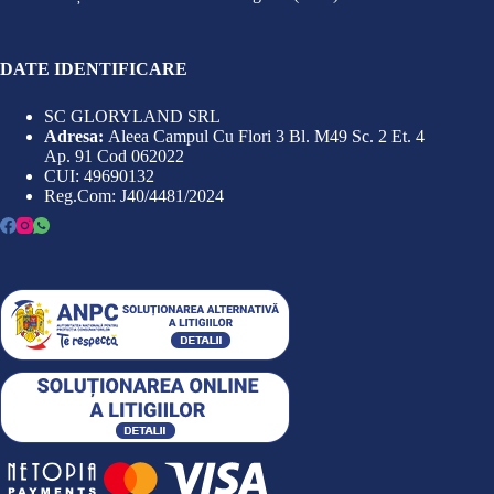
DATE IDENTIFICARE
SC GLORYLAND SRL
Adresa:
Aleea Campul Cu Flori 3 Bl. M49 Sc. 2 Et. 4
Ap. 91 Cod 062022
CUI: 49690132
Reg.Com: J40/4481/2024