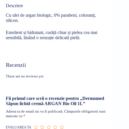
Descriere
Cu ulei de argan biologic, 0% parabeni, coloranți,
silicon.
Emolient și hidratant, curăță chiar și pielea cea mai
sensibilă, lăsând o senzație delicată pielii.
Recenzii
There are no reviews yet
Fii primul care scrii o recenzie pentru „Dermomed
Săpun lichid cremă ARGAN Bio Oil 1L”
Adresa ta de email nu va fi publicată.
Câmpurile obligatorii sunt
marcate cu
*
EVALUAREA TA