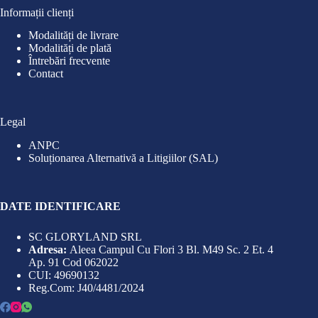
Informații clienți
Modalități de livrare
Modalități de plată
Întrebări frecvente
Contact
Legal
ANPC
Soluționarea Alternativă a Litigiilor (SAL)
DATE IDENTIFICARE
SC GLORYLAND SRL
Adresa:
Aleea Campul Cu Flori 3 Bl. M49 Sc. 2 Et. 4
Ap. 91 Cod 062022
CUI: 49690132
Reg.Com: J40/4481/2024