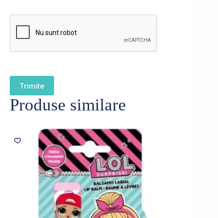
Trimite
Produse similare
Sold out