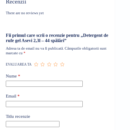
Recenzii
There are no reviews yet
Fii primul care scrii o recenzie pentru „Detergent de
rufe gel Asevi 2,3l – 44 spălări”
Adresa ta de email nu va fi publicată.
Câmpurile obligatorii sunt
marcate cu
*
EVALUAREA TA
Nume
*
Email
*
Titlu recenzie