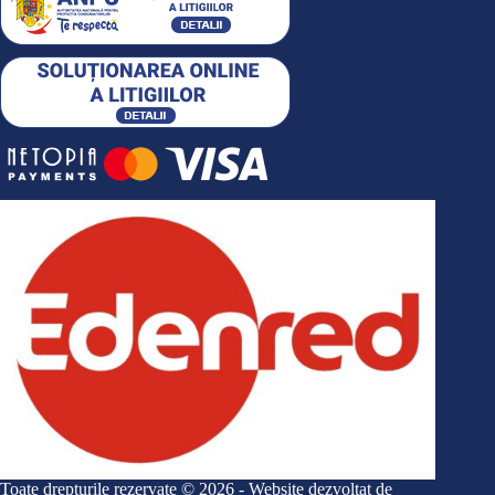
Toate drepturile rezervate © 2026 - Website dezvoltat de