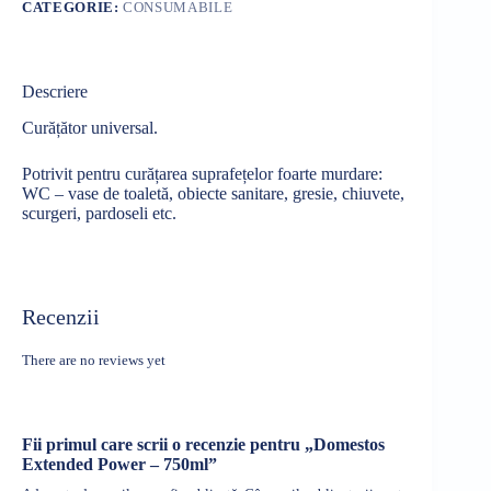
CATEGORIE:
CONSUMABILE
Descriere
Curățător universal.
Potrivit pentru curățarea suprafețelor foarte murdare:
WC – vase de toaletă, obiecte sanitare, gresie, chiuvete,
scurgeri, pardoseli etc.
Recenzii
There are no reviews yet
Fii primul care scrii o recenzie pentru „Domestos
Extended Power – 750ml”