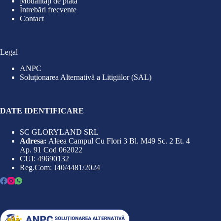
Modalități de plată
Întrebări frecvente
Contact
Legal
ANPC
Soluționarea Alternativă a Litigiilor (SAL)
DATE IDENTIFICARE
SC GLORYLAND SRL
Adresa:
Aleea Campul Cu Flori 3 Bl. M49 Sc. 2 Et. 4
Ap. 91 Cod 062022
CUI: 49690132
Reg.Com: J40/4481/2024