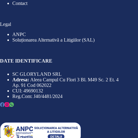
Contact
Legal
ANPC
Soluționarea Alternativă a Litigiilor (SAL)
DATE IDENTIFICARE
SC GLORYLAND SRL
Adresa:
Aleea Campul Cu Flori 3 Bl. M49 Sc. 2 Et. 4
Ap. 91 Cod 062022
CUI: 49690132
Reg.Com: J40/4481/2024