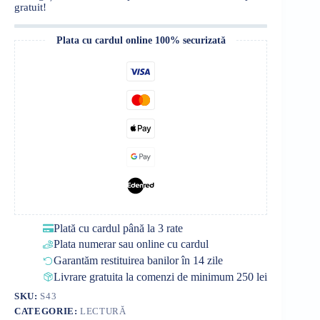
gratuit!
Plata cu cardul online 100% securizată
Plată cu cardul până la 3 rate
Plata numerar sau online cu cardul
Garantăm restituirea banilor în 14 zile
Livrare gratuita la comenzi de minimum 250 lei
SKU:
S43
CATEGORIE:
LECTURĂ