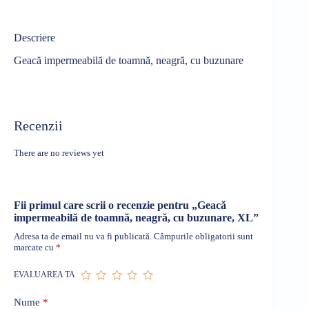
Descriere
Geacă impermeabilă de toamnă, neagră, cu buzunare
Recenzii
There are no reviews yet
Fii primul care scrii o recenzie pentru „Geacă
impermeabilă de toamnă, neagră, cu buzunare, XL”
Adresa ta de email nu va fi publicată.
Câmpurile obligatorii sunt
marcate cu
*
EVALUAREA TA
Nume
*