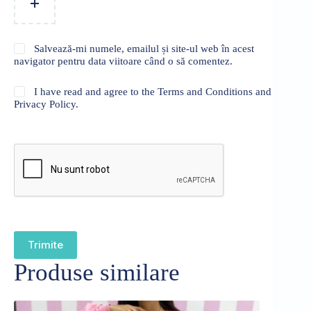
Salvează-mi numele, emailul și site-ul web în acest
navigator pentru data viitoare când o să comentez.
I have read and agree to the Terms and Conditions and
Privacy Policy.
Trimite
Produse similare