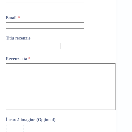
Email
*
Titlu recenzie
Recenzia ta
*
Încarcă imagine (Opțional)