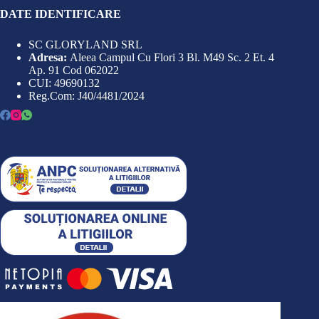
DATE IDENTIFICARE
SC GLORYLAND SRL
Adresa:
Aleea Campul Cu Flori 3 Bl. M49 Sc. 2 Et. 4
Ap. 91 Cod 062022
CUI: 49690132
Reg.Com: J40/4481/2024