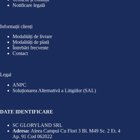
Notificare legală
Informații clienți
Modalități de livrare
Modalități de plată
Întrebări frecvente
Contact
Legal
ANPC
Soluționarea Alternativă a Litigiilor (SAL)
DATE IDENTIFICARE
SC GLORYLAND SRL
Adresa:
Aleea Campul Cu Flori 3 Bl. M49 Sc. 2 Et. 4
Ap. 91 Cod 062022