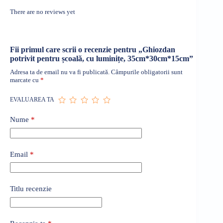
There are no reviews yet
Fii primul care scrii o recenzie pentru „Ghiozdan
potrivit pentru școală, cu luminițe, 35cm*30cm*15cm”
Adresa ta de email nu va fi publicată.
Câmpurile obligatorii sunt
marcate cu
*
EVALUAREA TA
Nume
*
Email
*
Titlu recenzie