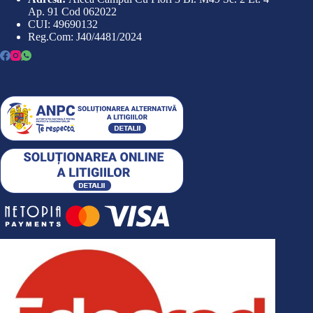
Ap. 91 Cod 062022
CUI: 49690132
Reg.Com: J40/4481/2024