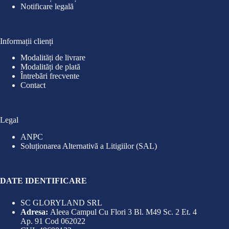
Notificare legală
Informații clienți
Modalități de livrare
Modalități de plată
Întrebări frecvente
Contact
Legal
ANPC
Soluționarea Alternativă a Litigiilor (SAL)
DATE IDENTIFICARE
SC GLORYLAND SRL
Adresa:
Aleea Campul Cu Flori 3 Bl. M49 Sc. 2 Et. 4
Ap. 91 Cod 062022