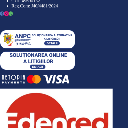
CUI: 49690132
Reg.Com: J40/4481/2024