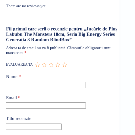
There are no reviews yet
Fii primul care scrii o recenzie pentru „Jucărie de Pluș
Labubu The Monsters 18cm, Seria Big Energy Series
Generația 3 Random BlindBox”
Adresa ta de email nu va fi publicată.
Câmpurile obligatorii sunt
marcate cu
*
EVALUAREA TA
Nume
*
Email
*
Titlu recenzie