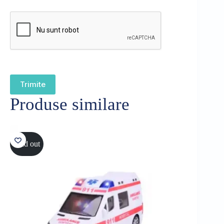
Trimite
Produse similare
Sold out
Sold out