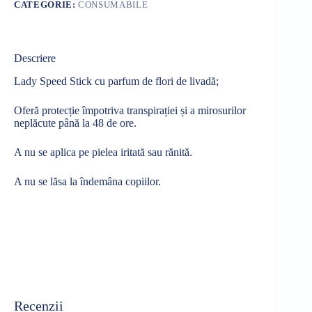
CATEGORIE:
CONSUMABILE
Descriere
Lady Speed Stick cu parfum de flori de livadă;
Oferă protecție împotriva transpirației și a mirosurilor
neplăcute până la 48 de ore.
A nu se aplica pe pielea iritată sau rănită.
A nu se lăsa la îndemâna copiilor.
Recenzii