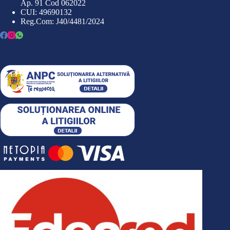
Ap. 91 Cod 062022
CUI: 49690132
Reg.Com: J40/4481/2024