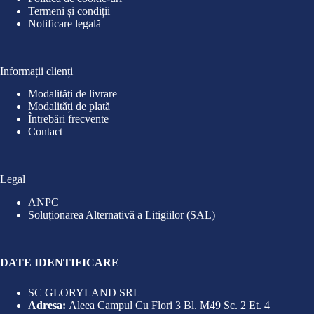
Termeni și condiții
Notificare legală
Informații clienți
Modalități de livrare
Modalități de plată
Întrebări frecvente
Contact
Legal
ANPC
Soluționarea Alternativă a Litigiilor (SAL)
DATE IDENTIFICARE
SC GLORYLAND SRL
Adresa:
Aleea Campul Cu Flori 3 Bl. M49 Sc. 2 Et. 4