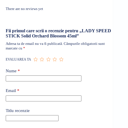
There are no reviews yet
Fii primul care scrii o recenzie pentru „LADY SPEED
STICK Solid Orchard Blossom 45ml”
Adresa ta de email nu va fi publicată.
Câmpurile obligatorii sunt
marcate cu
*
EVALUAREA TA
Nume
*
Email
*
Titlu recenzie