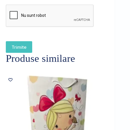
Trimite
Produse similare
Sold out