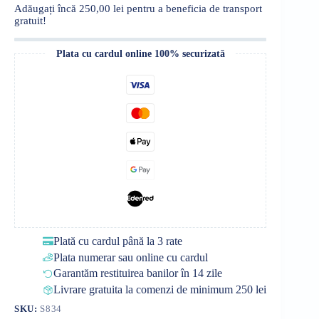
Adăugați încă
250,00
lei
pentru a beneficia de transport
gratuit!
Plata cu cardul online 100% securizată
Plată cu cardul până la 3 rate
Plata numerar sau online cu cardul
Garantăm restituirea banilor în 14 zile
Livrare gratuita la comenzi de minimum 250 lei
SKU:
S834