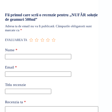
Fii primul care scrii o recenzie pentru „NUFĂR soluție
de geamuri 500ml”
Adresa ta de email nu va fi publicată.
Câmpurile obligatorii sunt
marcate cu
*
EVALUAREA TA
Nume
*
Email
*
Titlu recenzie
Recenzia ta
*