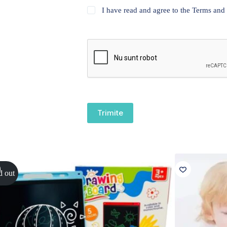
I have read and agree to the Terms and
Trimite
d out