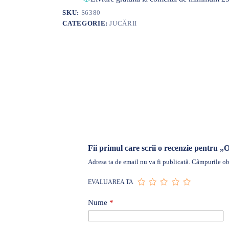
SKU:
S6380
CATEGORIE:
JUCĂRII
Fii primul care scrii o recenzie pentru „
Adresa ta de email nu va fi publicată.
Câmpurile obl
EVALUAREA TA
Nume
*