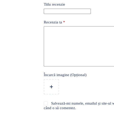
Titlu recenzie
Recenzia ta
*
Încarcă imagine (Opțional)
Salvează-mi numele, emailul și site-ul w
când o să comentez.