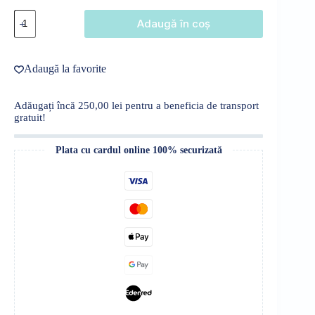
Cantitate
Adaugă în coș
Pantaloni
scurți,
bumbac
Adaugă la favorite
Adăugați încă
250,00
lei
pentru a beneficia de transport
gratuit!
Plata cu cardul online 100% securizată