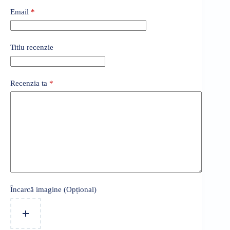
Email
*
Titlu recenzie
Recenzia ta
*
Încarcă imagine (Opțional)