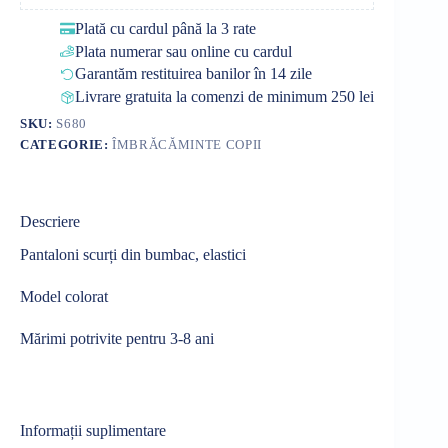
Plată cu cardul până la 3 rate
Plata numerar sau online cu cardul
Garantăm restituirea banilor în 14 zile
Livrare gratuita la comenzi de minimum 250 lei
SKU:
S680
CATEGORIE:
ÎMBRĂCĂMINTE COPII
Descriere
Pantaloni scurți din bumbac, elastici
Model colorat
Mărimi potrivite pentru 3-8 ani
Informații suplimentare