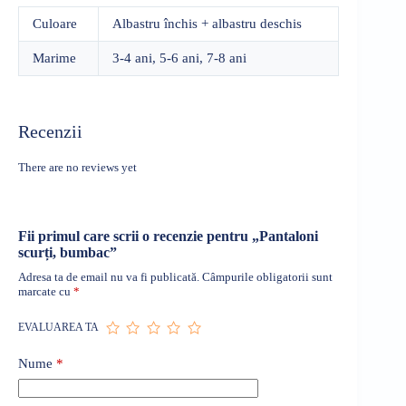
Culoare
Albastru închis + albastru deschis
Marime
3-4 ani, 5-6 ani, 7-8 ani
Recenzii
There are no reviews yet
Fii primul care scrii o recenzie pentru „Pantaloni
scurți, bumbac”
Adresa ta de email nu va fi publicată.
Câmpurile obligatorii sunt
marcate cu
*
EVALUAREA TA
Nume
*