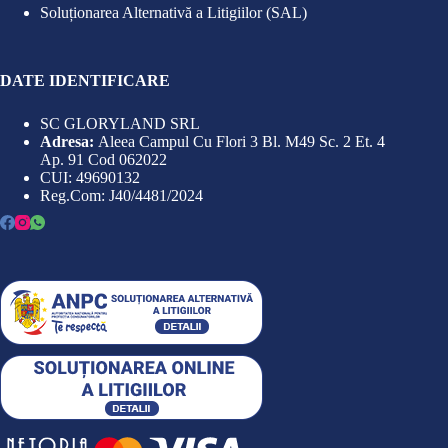
Soluționarea Alternativă a Litigiilor (SAL)
DATE IDENTIFICARE
SC GLORYLAND SRL
Adresa:
Aleea Campul Cu Flori 3 Bl. M49 Sc. 2 Et. 4
Ap. 91 Cod 062022
CUI: 49690132
Reg.Com: J40/4481/2024