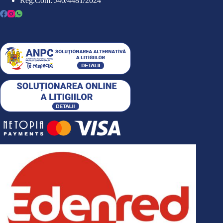
Reg.Com: J40/4481/2024