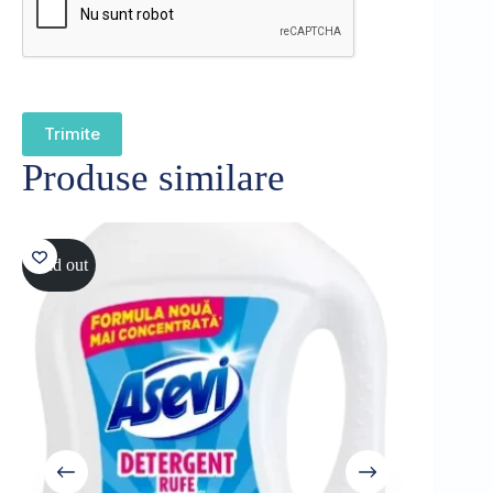
Trimite
Produse similare
Sold out
Sold out