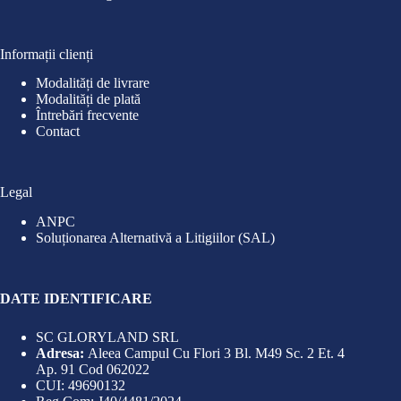
Informații clienți
Modalități de livrare
Modalități de plată
Întrebări frecvente
Contact
Legal
ANPC
Soluționarea Alternativă a Litigiilor (SAL)
DATE IDENTIFICARE
SC GLORYLAND SRL
Adresa:
Aleea Campul Cu Flori 3 Bl. M49 Sc. 2 Et. 4
Ap. 91 Cod 062022
CUI: 49690132