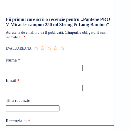
Fii primul care scrii o recenzie pentru „Pantene PRO-
V Miracles sampon 250 ml Strong & Long Bamboo”
Adresa ta de email nu va fi publicată.
Câmpurile obligatorii sunt
marcate cu
*
EVALUAREA TA
Nume
*
Email
*
Titlu recenzie
Recenzia ta
*