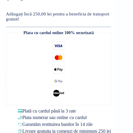
sampon
250
ml
Adăugați încă
250,00
lei
pentru a beneficia de transport
Strong
gratuit!
&
Long
Bamboo
Plata cu cardul online 100% securizată
Plată cu cardul până la 3 rate
Plata numerar sau online cu cardul
Garantăm restituirea banilor în 14 zile
Livrare gratuita la comenzi de minimum 250 lei