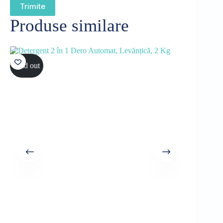
Trimite
Produse similare
Sold out