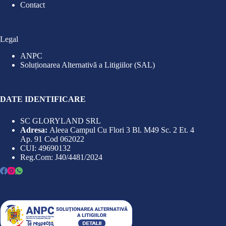
Contact
Legal
ANPC
Soluționarea Alternativă a Litigiilor (SAL)
DATE IDENTIFICARE
SC GLORYLAND SRL
Adresa:
Aleea Campul Cu Flori 3 Bl. M49 Sc. 2 Et. 4
Ap. 91 Cod 062022
CUI: 49690132
Reg.Com: J40/4481/2024