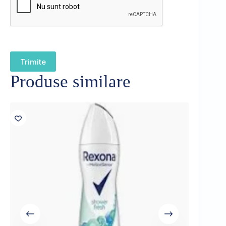
Trimite
Produse similare
Sold out