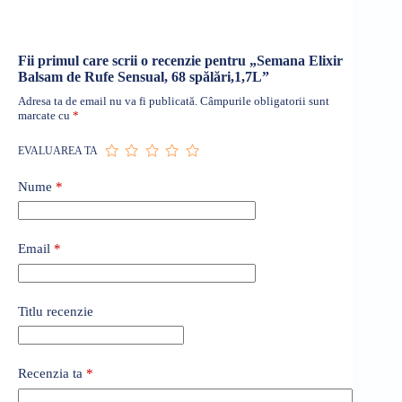
Fii primul care scrii o recenzie pentru „Semana Elixir
Balsam de Rufe Sensual, 68 spălări,1,7L”
Adresa ta de email nu va fi publicată.
Câmpurile obligatorii sunt
marcate cu
*
EVALUAREA TA
Nume
*
Email
*
Titlu recenzie
Recenzia ta
*