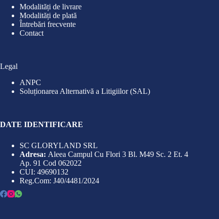
Modalități de livrare
Modalități de plată
Întrebări frecvente
Contact
Legal
ANPC
Soluționarea Alternativă a Litigiilor (SAL)
DATE IDENTIFICARE
SC GLORYLAND SRL
Adresa:
Aleea Campul Cu Flori 3 Bl. M49 Sc. 2 Et. 4
Ap. 91 Cod 062022
CUI: 49690132
Reg.Com: J40/4481/2024