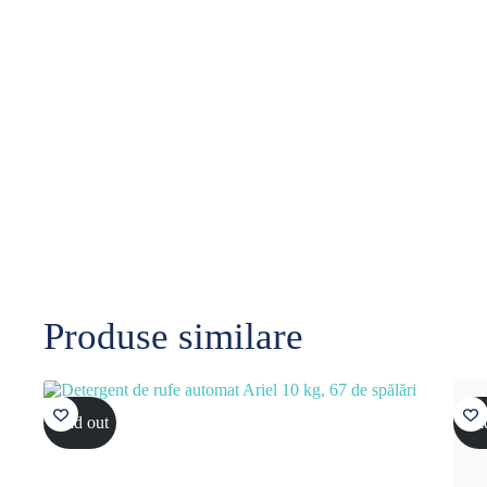
Produse similare
Sold out
Sol