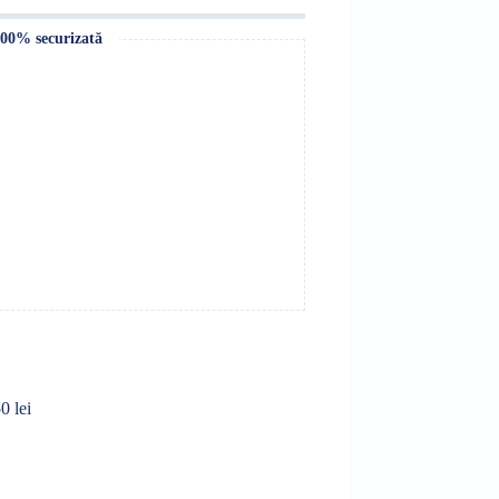
100% securizată
0 lei