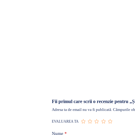
Fii primul care scrii o recenzie pentru
Adresa ta de email nu va fi publicată.
Câmpurile obl
EVALUAREA TA
Nume
*