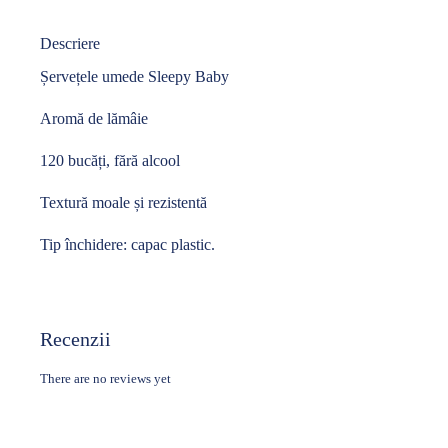
Descriere
Șervețele umede Sleepy Baby
Aromă de lămâie
120 bucăți, fără alcool
Textură moale și rezistentă
Tip închidere: capac plastic.
Recenzii
There are no reviews yet