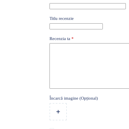
Titlu recenzie
Recenzia ta
*
Încarcă imagine (Opțional)