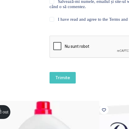
Salvează-mi numele, emailul și site-ul w
când o să comentez.
I have read and agree to the Terms and
Trimite
d out