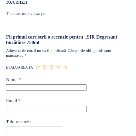
Recenzii
There are no reviews yet
Fii primul care scrii o recenzie pentru „SIR Degresant
bucătărie 750ml”
Adresa ta de email nu va fi publicată.
Câmpurile obligatorii sunt
marcate cu
*
EVALUAREA TA
Nume
*
Email
*
Titlu recenzie