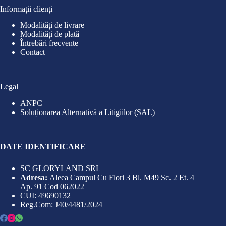
Informații clienți
Modalități de livrare
Modalități de plată
Întrebări frecvente
Contact
Legal
ANPC
Soluționarea Alternativă a Litigiilor (SAL)
DATE IDENTIFICARE
SC GLORYLAND SRL
Adresa:
Aleea Campul Cu Flori 3 Bl. M49 Sc. 2 Et. 4
Ap. 91 Cod 062022
CUI: 49690132
Reg.Com: J40/4481/2024