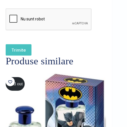
Trimite
Produse similare
Sold out
Sold out