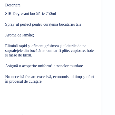
Descriere
SIR Degresant bucătărie 750ml
Spray-ul perfect pentru curățenia bucătăriei tale
Aromă de lămâie;
Elimină rapid și eficient grăsimea și uleiurile de pe
suprafețele din bucătărie, cum ar fi plite, cuptoare, hote
și mese de lucru.
Asigură o acoperire uniformă a zonelor murdare.
Nu necesită frecare excesivă, economisind timp și efort
în procesul de curățare.