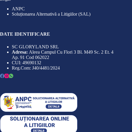
ANPC
Soluționarea Alternativă a Litigiilor (SAL)
DATE IDENTIFICARE
SC GLORYLAND SRL
Adresa:
Aleea Campul Cu Flori 3 Bl. M49 Sc. 2 Et. 4
Ap. 91 Cod 062022
CUI: 49690132
Reg.Com: J40/4481/2024