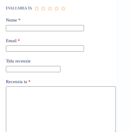
EVALUAREA TA
Nume
*
Email
*
Titlu recenzie
Recenzia ta
*