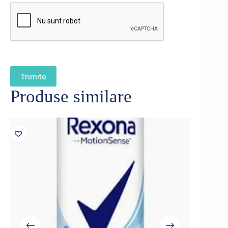
Trimite
Produse similare
Sold out