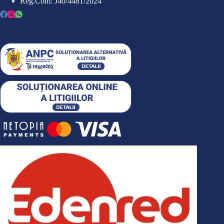
Reg.Com: J40/4481/2024