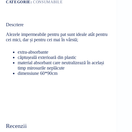
CATEGORIE:
CONSUMABILE
Descriere
Alezele impermeabile pentru pat sunt ideale atât pentru
cei mici, dar și pentru cei mai în vârstă;
extra-absorbante
căptușeală exterioară din plastic
material absorbant care neutralizează în același
timp mirosurile neplăcute
dimensiune 60*90cm
Recenzii