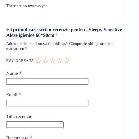
There are no reviews yet
Fii primul care scrii o recenzie pentru „Sleepy Sensitive
Aleze igienice 60*90cm”
Adresa ta de email nu va fi publicată.
Câmpurile obligatorii sunt
marcate cu
*
EVALUAREA TA
Nume
*
Email
*
Titlu recenzie
Recenzia ta
*