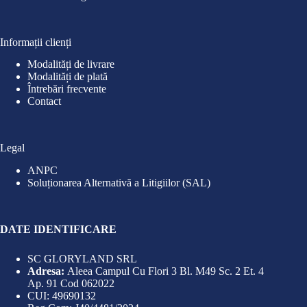
Informații clienți
Modalități de livrare
Modalități de plată
Întrebări frecvente
Contact
Legal
ANPC
Soluționarea Alternativă a Litigiilor (SAL)
DATE IDENTIFICARE
SC GLORYLAND SRL
Adresa:
Aleea Campul Cu Flori 3 Bl. M49 Sc. 2 Et. 4
Ap. 91 Cod 062022
CUI: 49690132