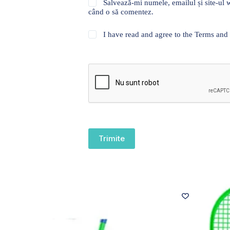
Salvează-mi numele, emailul și site-ul w
când o să comentez.
I have read and agree to the Terms and
Trimite