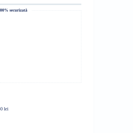
100% securizată
0 lei