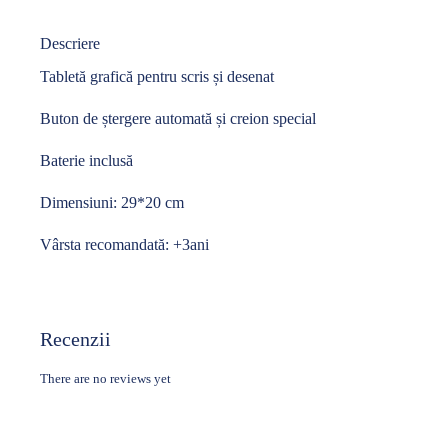
Descriere
Tabletă grafică pentru scris și desenat
Buton de ștergere automată și creion special
Baterie inclusă
Dimensiuni: 29*20 cm
Vârsta recomandată: +3ani
Recenzii
There are no reviews yet