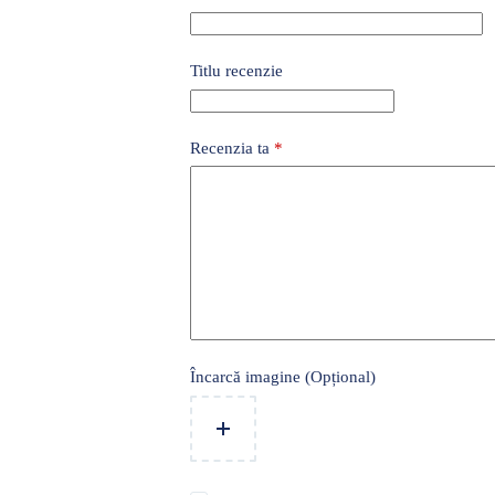
Titlu recenzie
Recenzia ta
*
Încarcă imagine (Opțional)