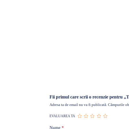
Fii primul care scrii o recenzie pentru „T
Adresa ta de email nu va fi publicată.
Câmpurile obl
EVALUAREA TA
Nume
*