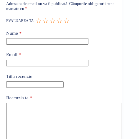
Adresa ta de email nu va fi publicată.
Câmpurile obligatorii sunt
marcate cu
*
EVALUAREA TA
Nume
*
Email
*
Titlu recenzie
Recenzia ta
*