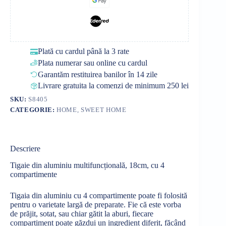
Plată cu cardul până la 3 rate
Plata numerar sau online cu cardul
Garantăm restituirea banilor în 14 zile
Livrare gratuita la comenzi de minimum 250 lei
SKU:
S8405
CATEGORIE:
HOME, SWEET HOME
Descriere
Tigaie din aluminiu multifuncțională, 18cm, cu 4
compartimente
Tigaia din aluminiu cu 4 compartimente poate fi folosită
pentru o varietate largă de preparate. Fie că este vorba
de prăjit, sotat, sau chiar gătit la aburi, fiecare
compartiment poate găzdui un ingredient diferit, făcând