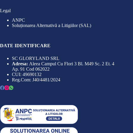
Legal
ANPC
Soluționarea Alternativă a Litigiilor (SAL)
DATE IDENTIFICARE
SC GLORYLAND SRL
Adresa:
Aleea Campul Cu Flori 3 Bl. M49 Sc. 2 Et. 4
Ap. 91 Cod 062022
CUI: 49690132
Reg.Com: J40/4481/2024