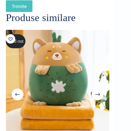
Trimite
Produse similare
Sold out
Sold out