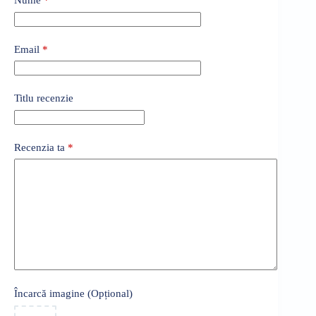
Nume
*
Email
*
Titlu recenzie
Recenzia ta
*
Încarcă imagine (Opțional)