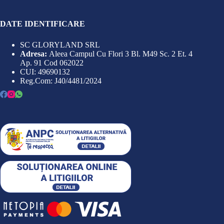
DATE IDENTIFICARE
SC GLORYLAND SRL
Adresa:
Aleea Campul Cu Flori 3 Bl. M49 Sc. 2 Et. 4
Ap. 91 Cod 062022
CUI: 49690132
Reg.Com: J40/4481/2024