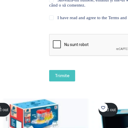
când o să comentez.
I have read and agree to the Terms and
Trimite
d out
Sold out