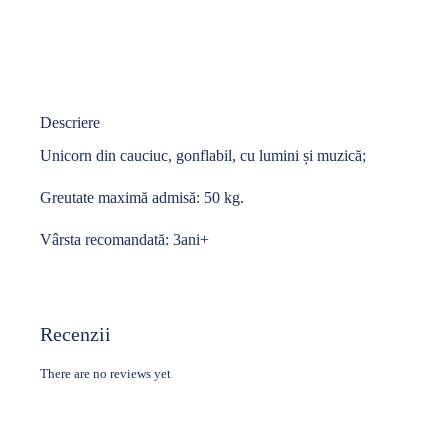
Descriere
Unicorn din cauciuc, gonflabil, cu lumini și muzică;
Greutate maximă admisă: 50 kg.
Vârsta recomandată: 3ani+
Recenzii
There are no reviews yet