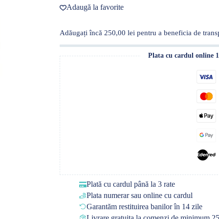
Adaugă la favorite
Adăugați încă
250,00
lei
pentru a beneficia de transp
Plata cu cardul online 
Plată cu cardul până la 3 rate
Plata numerar sau online cu cardul
Garantăm restituirea banilor în 14 zile
Livrare gratuita la comenzi de minimum 25