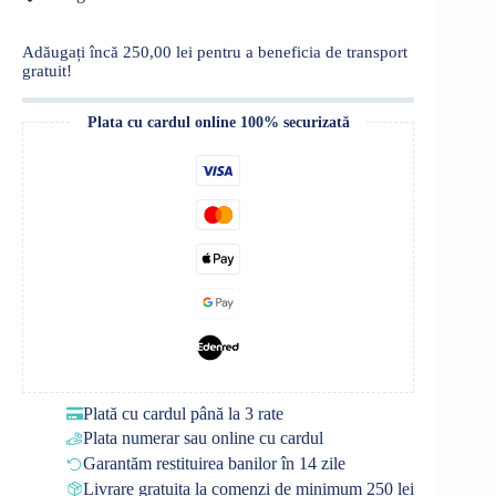
200
ml
2in1
Adăugați încă
250,00
lei
pentru a beneficia de transport
Anti-
gratuit!
Dandruff
(Antimătreață)
Plata cu cardul online 100% securizată
Plată cu cardul până la 3 rate
Plata numerar sau online cu cardul
Garantăm restituirea banilor în 14 zile
Livrare gratuita la comenzi de minimum 250 lei