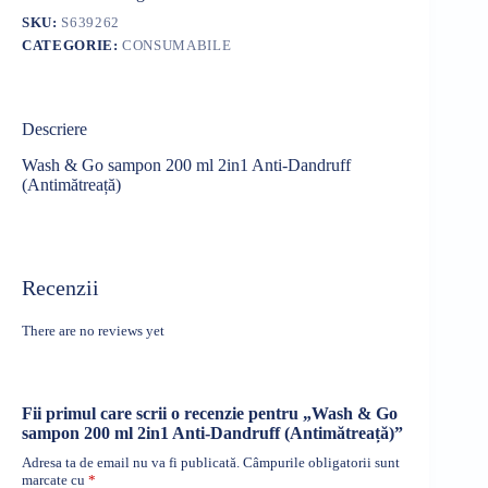
SKU:
S639262
CATEGORIE:
CONSUMABILE
Descriere
Wash & Go sampon 200 ml 2in1 Anti-Dandruff
(Antimătreață)
Recenzii
There are no reviews yet
Fii primul care scrii o recenzie pentru „Wash & Go
sampon 200 ml 2in1 Anti-Dandruff (Antimătreață)”
Adresa ta de email nu va fi publicată.
Câmpurile obligatorii sunt
marcate cu
*