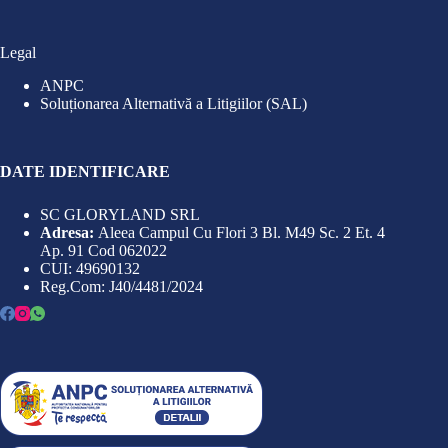
Legal
ANPC
Soluționarea Alternativă a Litigiilor (SAL)
DATE IDENTIFICARE
SC GLORYLAND SRL
Adresa:
Aleea Campul Cu Flori 3 Bl. M49 Sc. 2 Et. 4
Ap. 91 Cod 062022
CUI: 49690132
Reg.Com: J40/4481/2024