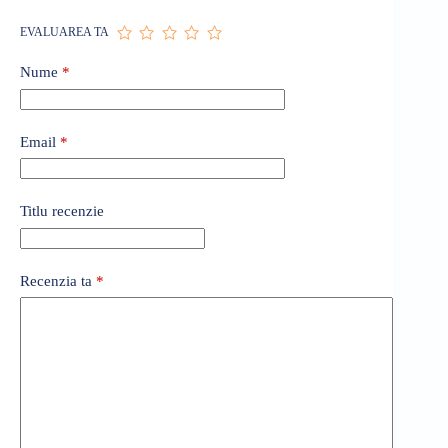
EVALUAREA TA
Nume
*
Email
*
Titlu recenzie
Recenzia ta
*