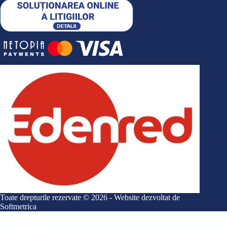
Toate drepturile rezervate © 2026 - Website dezvoltat de
Softmetrica