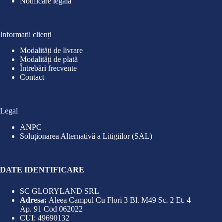
Notificare legală
Informații clienți
Modalități de livrare
Modalități de plată
Întrebări frecvente
Contact
Legal
ANPC
Soluționarea Alternativă a Litigiilor (SAL)
DATE IDENTIFICARE
SC GLORYLAND SRL
Adresa:
Aleea Campul Cu Flori 3 Bl. M49 Sc. 2 Et. 4
Ap. 91 Cod 062022
CUI: 49690132