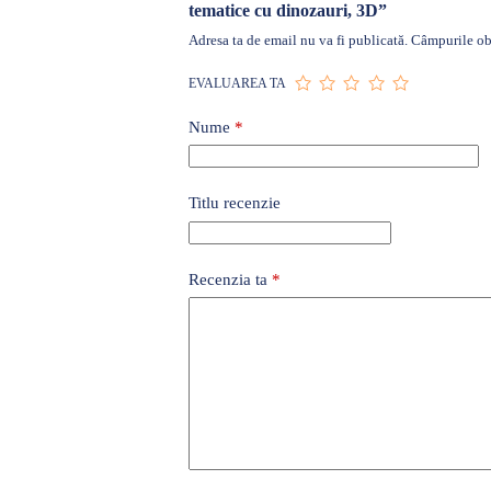
tematice cu dinozauri, 3D”
Adresa ta de email nu va fi publicată.
Câmpurile obl
EVALUAREA TA
Nume
*
Titlu recenzie
Recenzia ta
*