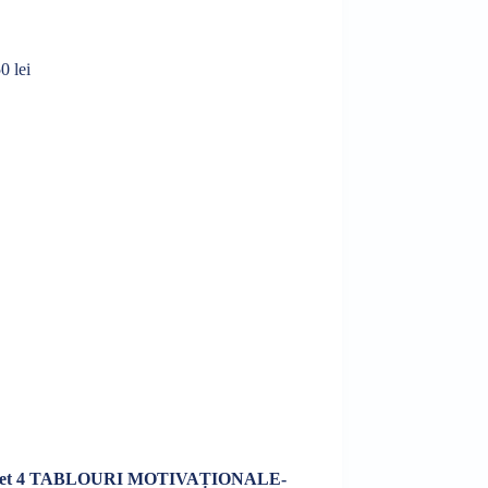
0 lei
ntru „Set 4 TABLOURI MOTIVAȚIONALE-