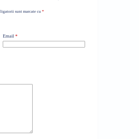
igatorii sunt marcate cu
*
Email
*