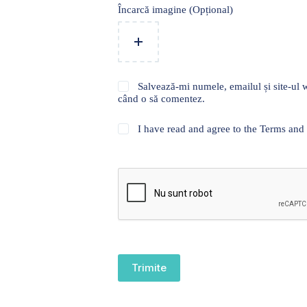
Încarcă imagine (Opțional)
Salvează-mi numele, emailul și site-ul w
când o să comentez.
I have read and agree to the Terms and
Trimite