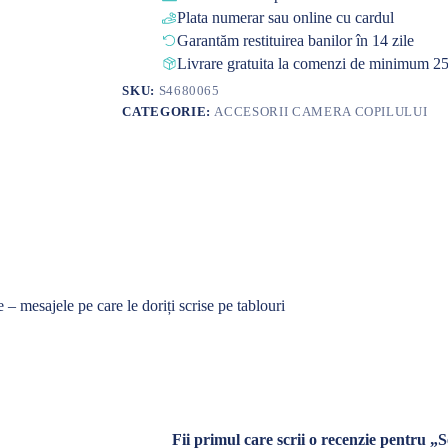
Plata numerar sau online cu cardul
Garantăm restituirea banilor în 14 zile
Livrare gratuita la comenzi de minimum 25
SKU:
S4680065
CATEGORIE:
ACCESORII CAMERA COPILULUI
 mesajele pe care le doriți scrise pe tablouri
Fii primul care scrii o recenzie pe