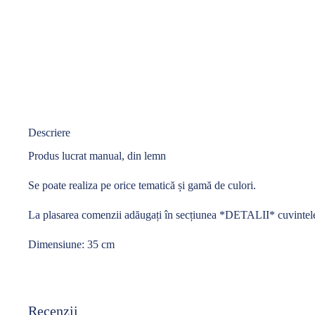
Descriere
Produs lucrat manual, din lemn
Se poate realiza pe orice tematică și gamă de culori.
La plasarea comenzii adăugați în secțiunea *DETALII* cuvintele –
Dimensiune: 35 cm
Recenzii