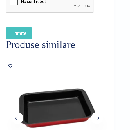
Trimite
Produse similare
Sold out