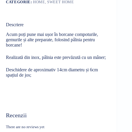
CATEGORIE:
HOME, SWEET HOME
Descriere
Acum poți pune mai ușor în borcane compoturile,
gemurile și alte preparate, folosind pâlnia pentru
borcane!
Realizată din inox, pâlnia este prevăzută cu un mâner;
Deschidere de aproximativ 14cm diametru și 6cm
spațiul de jos;
Recenzii
There are no reviews yet