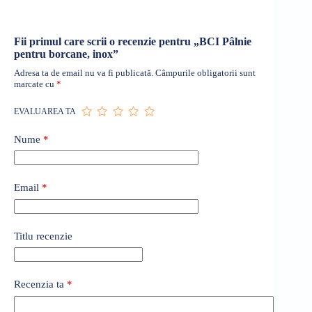
Fii primul care scrii o recenzie pentru „BCI Pâlnie
pentru borcane, inox”
Adresa ta de email nu va fi publicată.
Câmpurile obligatorii sunt
marcate cu
*
EVALUAREA TA
Nume
*
Email
*
Titlu recenzie
Recenzia ta
*