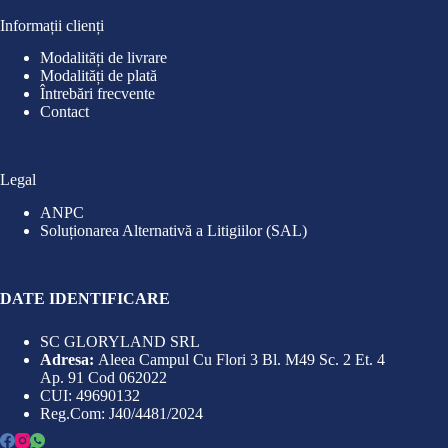
Informații clienți
Modalități de livrare
Modalități de plată
Întrebări frecvente
Contact
Legal
ANPC
Soluționarea Alternativă a Litigiilor (SAL)
DATE IDENTIFICARE
SC GLORYLAND SRL
Adresa:
Aleea Campul Cu Flori 3 Bl. M49 Sc. 2 Et. 4
Ap. 91 Cod 062022
CUI: 49690132
Reg.Com: J40/4481/2024