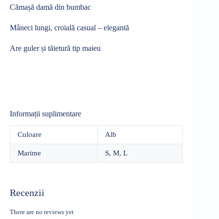
Cămașă damă din bumbac
Mâneci lungi, croială casual – elegantă
Are guler și tăietură tip maieu
Informații suplimentare
Culoare
Alb
Marime
S, M, L
Recenzii
There are no reviews yet