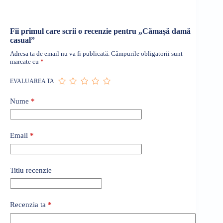
Fii primul care scrii o recenzie pentru „Cămașă damă
casual”
Adresa ta de email nu va fi publicată.
Câmpurile obligatorii sunt
marcate cu
*
EVALUAREA TA
Nume
*
Email
*
Titlu recenzie
Recenzia ta
*