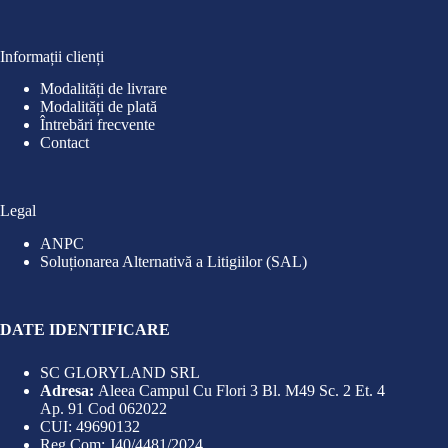
Informații clienți
Modalități de livrare
Modalități de plată
Întrebări frecvente
Contact
Legal
ANPC
Soluționarea Alternativă a Litigiilor (SAL)
DATE IDENTIFICARE
SC GLORYLAND SRL
Adresa:
Aleea Campul Cu Flori 3 Bl. M49 Sc. 2 Et. 4
Ap. 91 Cod 062022
CUI: 49690132
Reg.Com: J40/4481/2024