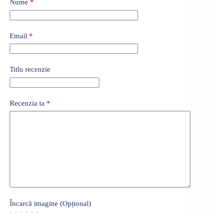
Nume
*
Email
*
Titlu recenzie
Recenzia ta
*
Încarcă imagine (Opțional)