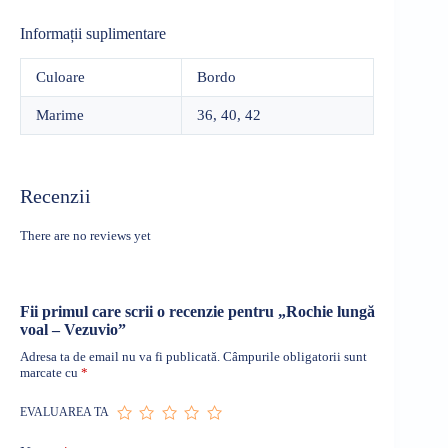
Informații suplimentare
Culoare
Bordo
Marime
36, 40, 42
Recenzii
There are no reviews yet
Fii primul care scrii o recenzie pentru „Rochie lungă
voal – Vezuvio”
Adresa ta de email nu va fi publicată.
Câmpurile obligatorii sunt
marcate cu
*
EVALUAREA TA