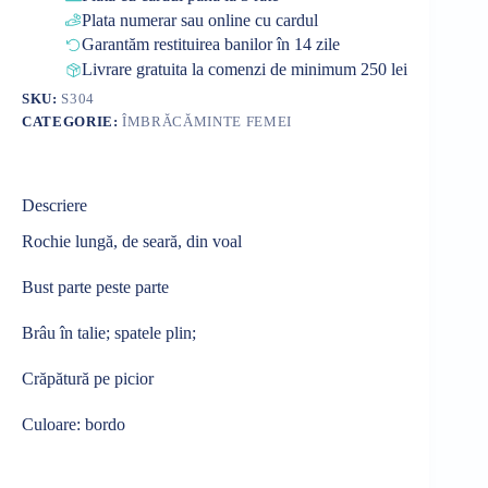
Plata numerar sau online cu cardul
Garantăm restituirea banilor în 14 zile
Livrare gratuita la comenzi de minimum 250 lei
SKU:
S304
CATEGORIE:
ÎMBRĂCĂMINTE FEMEI
Descriere
Rochie lungă, de seară, din voal
Bust parte peste parte
Brâu în talie; spatele plin;
Crăpătură pe picior
Culoare: bordo