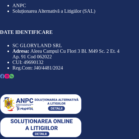
ANPC
Soluționarea Alternativă a Litigiilor (SAL)
DATE IDENTIFICARE
SC GLORYLAND SRL
Adresa:
Aleea Campul Cu Flori 3 Bl. M49 Sc. 2 Et. 4
Ap. 91 Cod 062022
CUI: 49690132
Reg.Com: J40/4481/2024