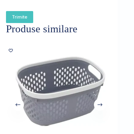
Trimite
Produse similare
Sold out