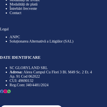
Modalități de plată
Întrebări frecvente
Contact
Legal
ANPC
Soluționarea Alternativă a Litigiilor (SAL)
DATE IDENTIFICARE
SC GLORYLAND SRL
Adresa:
Aleea Campul Cu Flori 3 Bl. M49 Sc. 2 Et. 4
Ap. 91 Cod 062022
CUI: 49690132
Reg.Com: J40/4481/2024