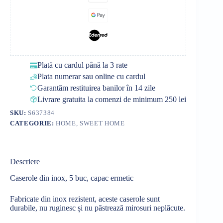
Plată cu cardul până la 3 rate
Plata numerar sau online cu cardul
Garantăm restituirea banilor în 14 zile
Livrare gratuita la comenzi de minimum 250 lei
SKU:
S637384
CATEGORIE:
HOME, SWEET HOME
Descriere
Caserole din inox, 5 buc, capac ermetic
Fabricate din inox rezistent, aceste caserole sunt
durabile, nu ruginesc și nu păstrează mirosuri neplăcute.