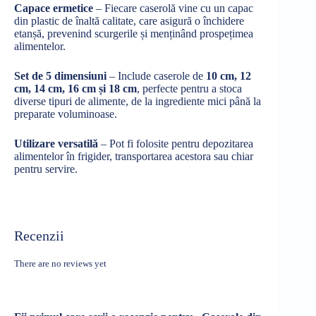
Capace ermetice
– Fiecare caserolă vine cu un capac
din plastic de înaltă calitate, care asigură o închidere
etanșă, prevenind scurgerile și menținând prospețimea
alimentelor.
Set de 5 dimensiuni
– Include caserole de
10 cm, 12
cm, 14 cm, 16 cm și 18 cm
, perfecte pentru a stoca
diverse tipuri de alimente, de la ingrediente mici până la
preparate voluminoase.
Utilizare versatilă
– Pot fi folosite pentru depozitarea
alimentelor în frigider, transportarea acestora sau chiar
pentru servire.
Recenzii
There are no reviews yet