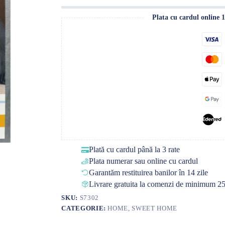
Plata cu cardul online 
Plată cu cardul până la 3 rate
Plata numerar sau online cu cardul
Garantăm restituirea banilor în 14 zile
Livrare gratuita la comenzi de minimum 25
SKU:
S7302
CATEGORIE:
HOME, SWEET HOME