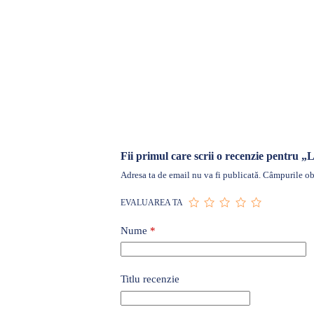
Fii primul care scrii o recenzie pentru „L
Adresa ta de email nu va fi publicată.
Câmpurile obl
EVALUAREA TA
Nume
*
Titlu recenzie