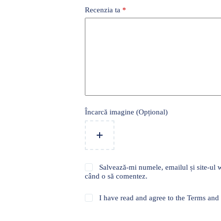
Recenzia ta
*
Încarcă imagine (Opțional)
Salvează-mi numele, emailul și site-ul w
când o să comentez.
I have read and agree to the Terms and