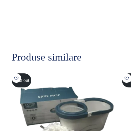
Produse similare
Sold out
Sol