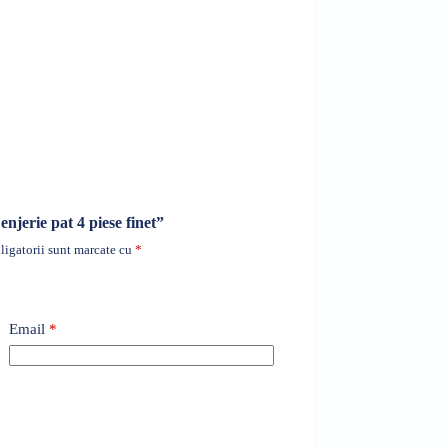
enjerie pat 4 piese finet”
igatorii sunt marcate cu
*
Email
*