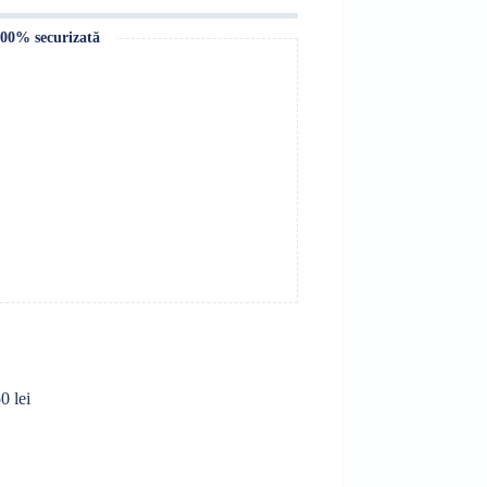
100% securizată
0 lei