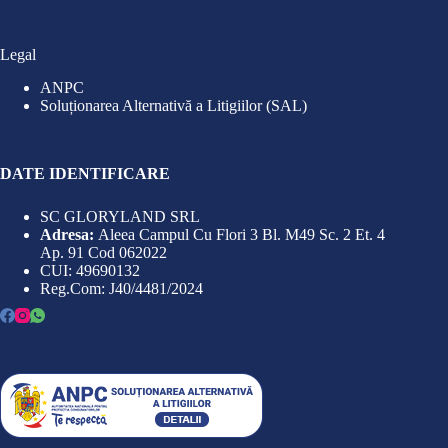
Legal
ANPC
Soluționarea Alternativă a Litigiilor (SAL)
DATE IDENTIFICARE
SC GLORYLAND SRL
Adresa:
Aleea Campul Cu Flori 3 Bl. M49 Sc. 2 Et. 4
Ap. 91 Cod 062022
CUI: 49690132
Reg.Com: J40/4481/2024