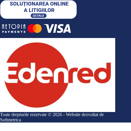
Toate drepturile rezervate © 2026 - Website dezvoltat de
Softmetrica