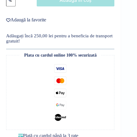
Adaugă în coș
Chilot
bumbac,
copii
Adaugă la favorite
Adăugați încă
250,00
lei
pentru a beneficia de transport
gratuit!
Plata cu cardul online 100% securizată
Plată cu cardul până la 3 rate