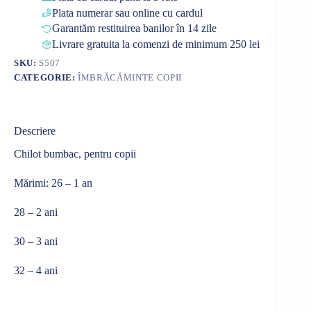
Plata numerar sau online cu cardul
Garantăm restituirea banilor în 14 zile
Livrare gratuita la comenzi de minimum 250 lei
SKU:
S507
CATEGORIE:
ÎMBRĂCĂMINTE COPII
Descriere
Chilot bumbac, pentru copii
Mărimi: 26 – 1 an
28 – 2 ani
30 – 3 ani
32 – 4 ani