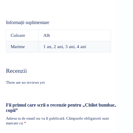
Informații suplimentare
Culoare
Alb
Marime
1 an, 2 ani, 3 ani, 4 ani
Recenzii
There are no reviews yet
Fii primul care scrii o recenzie pentru „Chilot bumbac,
copii”
Adresa ta de email nu va fi publicată.
Câmpurile obligatorii sunt
marcate cu
*