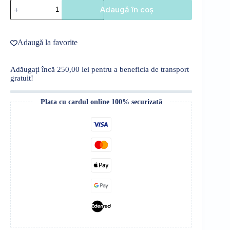
Cantitate
Adaugă în coș
Compleu
catifea
copil
Adaugă la favorite
Adăugați încă
250,00
lei
pentru a beneficia de transport
gratuit!
Plata cu cardul online 100% securizată