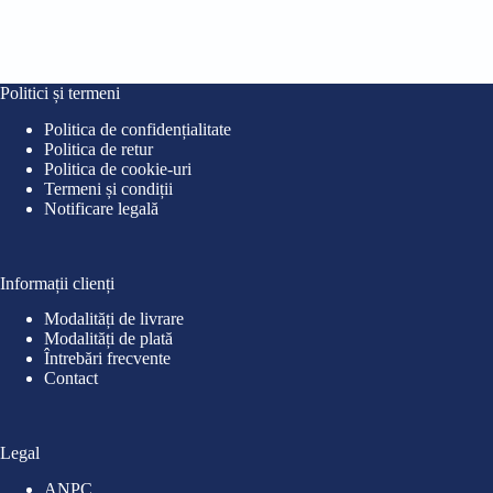
Politici și termeni
Politica de confidențialitate
Politica de retur
Politica de cookie-uri
Termeni și condiții
Notificare legală
Informații clienți
Modalități de livrare
Modalități de plată
Întrebări frecvente
Contact
Legal
ANPC