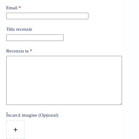
Email
*
Titlu recenzie
Recenzia ta
*
Încarcă imagine (Opțional)