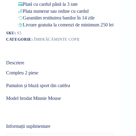
Plată cu cardul până la 3 rate
Plata numerar sau online cu cardul
Garantăm restituirea banilor în 14 zile
Livrare gratuita la comenzi de minimum 250 lei
SKU:
S5
CATEGORIE:
ÎMBRĂCĂMINTE COPII
Descriere
Compleu 2 piese
Pantalon și bluză sport din catifea
Model brodat Minnie Mouse
Informații suplimentare