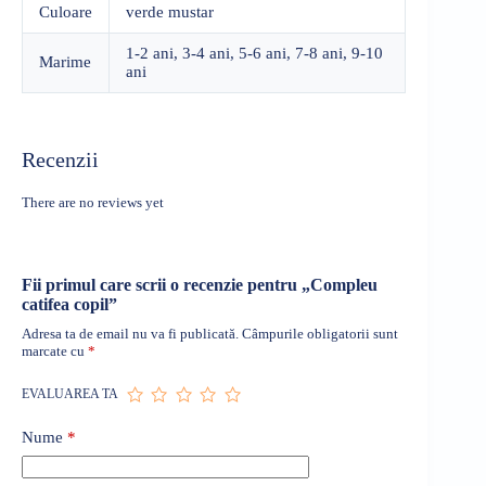
Culoare
verde mustar
1-2 ani, 3-4 ani, 5-6 ani, 7-8 ani, 9-10
Marime
ani
Recenzii
There are no reviews yet
Fii primul care scrii o recenzie pentru „Compleu
catifea copil”
Adresa ta de email nu va fi publicată.
Câmpurile obligatorii sunt
marcate cu
*
EVALUAREA TA
Nume
*