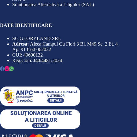
Soluționarea Alternativă a Litigiilor (SAL)
DATE IDENTIFICARE
SC GLORYLAND SRL
Adresa:
Aleea Campul Cu Flori 3 Bl. M49 Sc. 2 Et. 4
Ap. 91 Cod 062022
CUI: 49690132
Reg.Com: J40/4481/2024