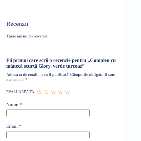
Recenzii
There are no reviews yet
Fii primul care scrii o recenzie pentru „Compleu cu
mânecă scurtă Glory, verde turcoaz”
Adresa ta de email nu va fi publicată.
Câmpurile obligatorii sunt
marcate cu
*
EVALUAREA TA
Nume
*
Email
*