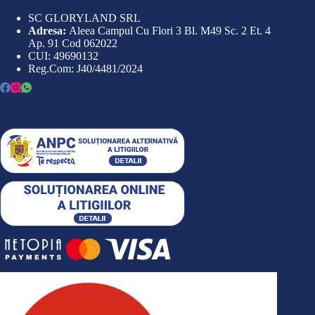
SC GLORYLAND SRL
Adresa:
Aleea Campul Cu Flori 3 Bl. M49 Sc. 2 Et. 4
Ap. 91 Cod 062022
CUI: 49690132
Reg.Com: J40/4481/2024