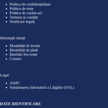
Politica de confidențialitate
Politica de retur
Politica de cookie-uri
Termeni și condiții
Notificare legală
Informații clienți
Modalități de livrare
Modalități de plată
Întrebări frecvente
Contact
Legal
ANPC
Soluționarea Alternativă a Litigiilor (SAL)
DATE IDENTIFICARE