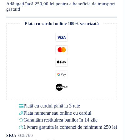
turcoaz
Adăugați încă
250,00
lei
pentru a beneficia de transport
gratuit!
Plata cu cardul online 100% securizată
Plată cu cardul până la 3 rate
Plata numerar sau online cu cardul
Garantăm restituirea banilor în 14 zile
Livrare gratuita la comenzi de minimum 250 lei
SKU:
SGL760