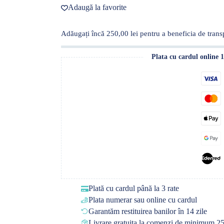
Culori
Adaugă la favorite
Adăugați încă
250,00
lei
pentru a beneficia de transp
Plata cu cardul online 
Plată cu cardul până la 3 rate
Plata numerar sau online cu cardul
Garantăm restituirea banilor în 14 zile
Livrare gratuita la comenzi de minimum 25