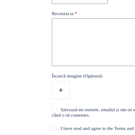
Recenzia ta
*
Încarcă imagine (Opțional)
Salvează-mi numele, emailul și site-ul w
când o să comentez.
I have read and agree to the Terms and