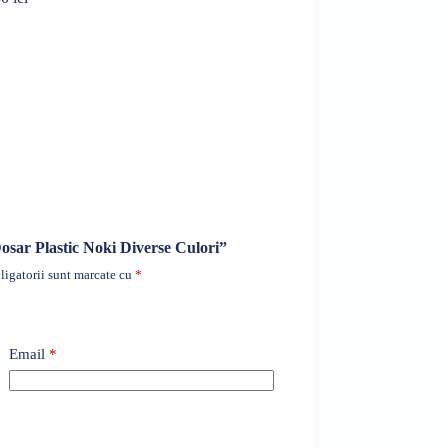
Dosar Plastic Noki Diverse Culori”
igatorii sunt marcate cu
*
Email
*