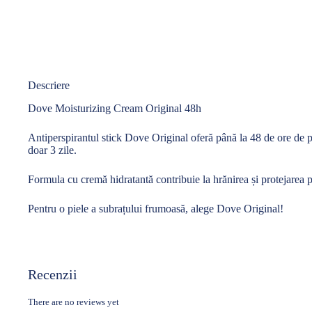
Descriere
Dove Moisturizing Cream Original 48h
Antiperspirantul stick Dove Original
oferă
până
la
48 de ore de
p
doar 3 zile.
Formula
cu
cremă
hidratantă
contribuie
la
hrănirea
și
protejarea p
Pentru o piele a
subrațului
frumoasă
, alege Dove Original!
Recenzii
There are no reviews yet