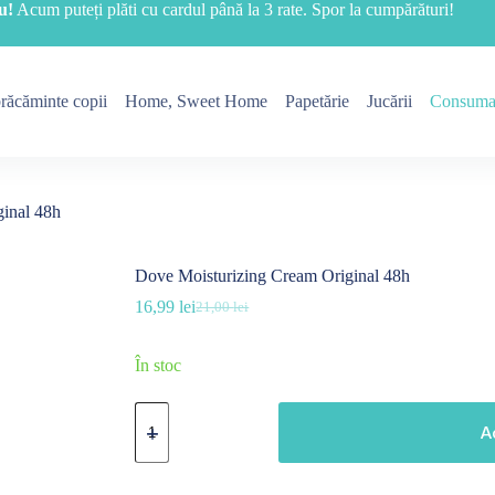
u!
Acum puteți plăti cu cardul până la 3 rate. Spor la cumpărături!
răcăminte copii
Home, Sweet Home
Papetărie
Jucării
Consuma
inal 48h
Dove Moisturizing Cream Original 48h
16,99
lei
21,00
lei
Prețul
Prețul
inițial
curent
a
este:
În stoc
fost:
16,99 lei.
21,00 lei.
Cantitate
Dove
A
Moisturizing
Cream
Original