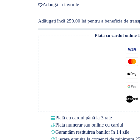
48h
Adaugă la favorite
Adăugați încă
250,00
lei
pentru a beneficia de transp
Plata cu cardul online 
Plată cu cardul până la 3 rate
Plata numerar sau online cu cardul
Garantăm restituirea banilor în 14 zile
Livrare gratuita la comenzi de minimum 25