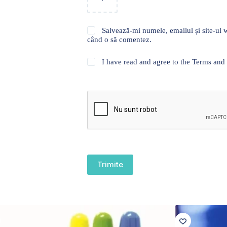
Salvează-mi numele, emailul și site-ul w
când o să comentez.
I have read and agree to the Terms and
Trimite